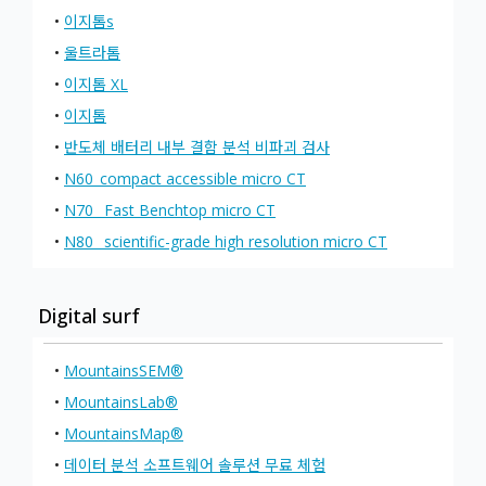
•
이지톰s
•
울트라톰
•
이지톰 XL
•
이지톰
•
반도체 배터리 내부 결함 분석 비파괴 검사
•
N60_compact accessible micro CT
•
N70_ Fast Benchtop micro CT
•
N80_ scientific-grade high resolution micro CT
Digital surf
•
MountainsSEM®
•
MountainsLab®
•
MountainsMap®
•
데이터 분석 소프트웨어 솔루션 무료 체험