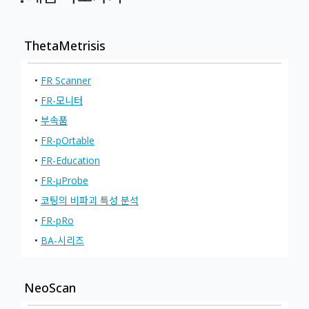
ThetaMetrisis
•
FR Scanner
•
FR-모니터
•
부속품
•
FR-pOrtable
•
FR-Education
•
FR-μProbe
•
코팅의 비파괴 특성 분석
•
FR-pRo
•
BA-시리즈
NeoScan