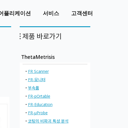
어플리케이션
서비스
고객센터
제품 바로가기
ThetaMetrisis
•
FR Scanner
•
FR-모니터
•
부속품
•
FR-pOrtable
•
FR-Education
•
FR-μProbe
•
코팅의 비파괴 특성 분석