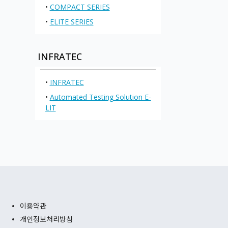
•
COMPACT SERIES
•
ELITE SERIES
INFRATEC
•
INFRATEC
•
Automated Testing Solution E-
LIT
이용약관
개인정보처리방침