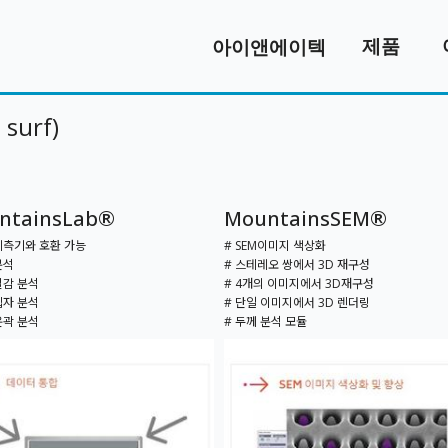
제품
아이앤에이텍
surf)
ntainsLab®
MountainsSEM®
계측기와 호환 가능
# SEM이미지 색상화
분석
# 스테레오 쌍에서 3D 재구성
질감 분석
# 4개의 이미지에서 3D재구성
입자 분석
# 단일 이미지에서 3D 렌더링
윤곽 분석
# 두께 분석 모듈